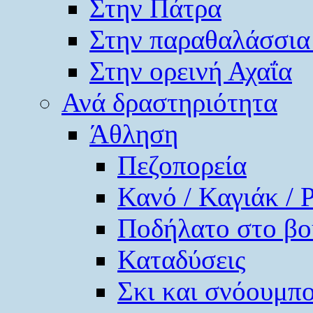
Στην Πάτρα
Στην παραθαλάσσια
Στην ορεινή Αχαΐα
Ανά δραστηριότητα
Άθληση
Πεζοπορεία
Κανό / Καγιάκ / 
Ποδήλατο στο βο
Καταδύσεις
Σκι και σνόουμπ