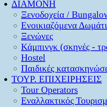
ΔΙΑΜΟΝΗ
Ξενοδοχεία / Bungalo
Ενοικιαζόμενα Δωμάτ
Ξενώνες
Κάμπινγκ (σκηνές - τρ
Hostel
Παιδικές κατασκηνώσε
ΤΟΥΡ. ΕΠΙΧΕΙΡΗΣΕΙΣ
Tour Operators
Εναλλακτικός Τουρισ