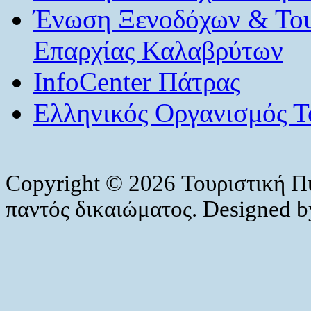
Ένωση Ξενοδόχων & Το
Επαρχίας Καλαβρύτων
InfoCenter Πάτρας
Ελληνικός Οργανισμός Τ
Copyright © 2026 Τουριστική Π
παντός δικαιώματος. Designed 