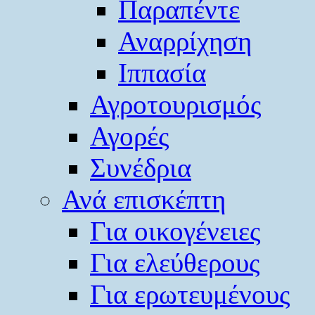
Παραπέντε
Αναρρίχηση
Ιππασία
Αγροτουρισμός
Αγορές
Συνέδρια
Ανά επισκέπτη
Για οικογένειες
Για ελεύθερους
Για ερωτευμένους