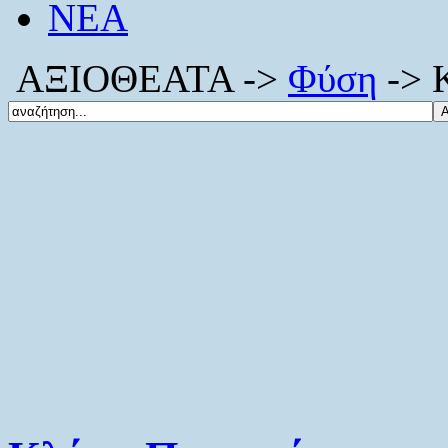
ΝΕΑ
ΑΞΙΟΘΕΑΤΑ ->
Φύση
-> 