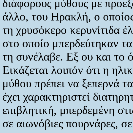
διάφορους μύθους με προεξ
άλλο, του Ηρακλή, ο οποίο
τη χρυσόκερο κερυνίτιδα έ
στο οποίο μπερδεύτηκαν τα
τη συνέλαβε. Εξ ου και το 
Εικάζεται λοιπόν ότι η ηλι
μύθου πρέπει να ξεπερνά τ
έχει χαρακτηριστεί διατηρη
επιβλητική, μπερδεμένη στ
σε αιωνόβιες πουρνάρες, σε