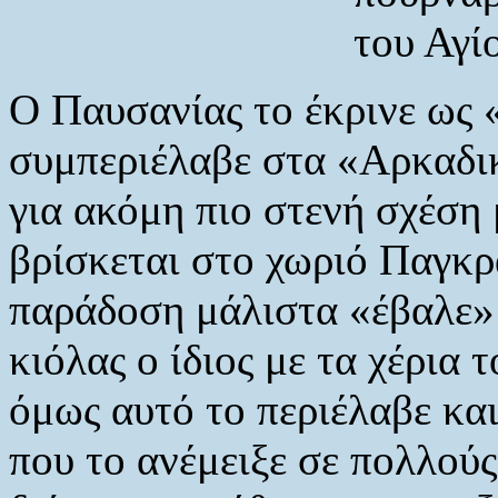
του Αγί
Ο Παυσανίας το έκρινε ως 
συμπεριέλαβε στα «Αρκαδικ
για ακόμη πιο στενή σχέση
βρίσκεται στο χωριό Παγκρά
παράδοση μάλιστα «έβαλε» 
κιόλας ο ίδιος με τα χέρια τ
όμως αυτό το περιέλαβε κα
που το ανέμειξε σε πολλούς