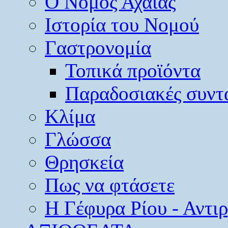
O Νομός Αχαΐας
Ιστορία του Νομού
Γαστρονομία
Τοπικά προϊόντα
Παραδοσιακές συντ
Κλίμα
Γλώσσα
Θρησκεία
Πως να φτάσετε
Η Γέφυρα Ρίου - Αντι