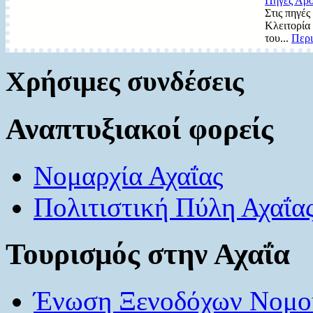
Πηγές Αρο
Στις πηγές
Κλειτορία 
του...
Περι
Χρήσιμες συνδέσεις
Αναπτυξιακοί φορείς
Νομαρχία Αχαΐας
Πολιτιστική Πύλη Αχαΐα
Τουρισμός στην Αχαΐα
Ένωση Ξενοδόχων Νομού