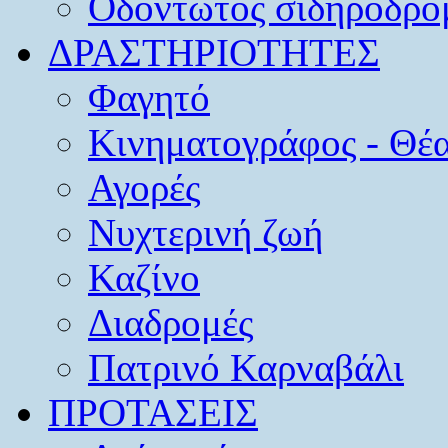
Οδοντωτός σιδηρόδρο
ΔΡΑΣΤΗΡΙΟΤΗΤΕΣ
Φαγητό
Κινηματογράφος - Θέ
Αγορές
Νυχτερινή ζωή
Καζίνο
Διαδρομές
Πατρινό Καρναβάλι
ΠΡΟΤΑΣΕΙΣ