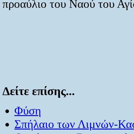
προαύλιο του Ναού του Αγί
Δείτε επίσης...
Φύση
Σπήλαιο των Λιμνών-Κα