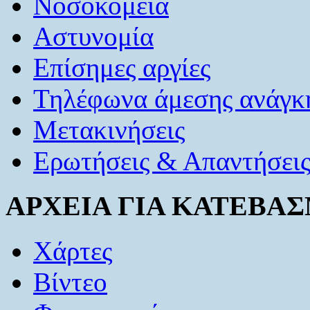
Νοσοκομεία
Αστυνομία
Επίσημες αργίες
Τηλέφωνα άμεσης ανάγκ
Μετακινήσεις
Eρωτήσεις & Απαντήσει
ΑΡΧΕΙΑ ΓΙΑ ΚΑΤΕΒΑ
Χάρτες
Βίντεο