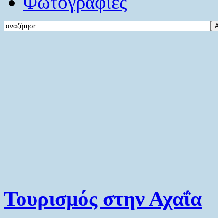
Φωτογραφίες
Τουρισμός στην Αχαΐα