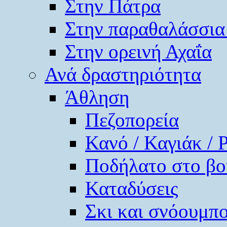
Στην Πάτρα
Στην παραθαλάσσια
Στην ορεινή Αχαΐα
Ανά δραστηριότητα
Άθληση
Πεζοπορεία
Κανό / Καγιάκ / 
Ποδήλατο στο βο
Καταδύσεις
Σκι και σνόουμπ