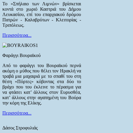
Το «Σπήλαιο των Λιμνών» βρίσκεται
κοντά στο χωριό Καστριά του Δήμου
Λευκασίου, επί του επαρχιακού δρόμου
Πατρών - Καλαβρύτων - Κλειτορίας -
Τριπόλεως.
Περισσότερα...
Φαράγγι Βουραϊκού
Από το φαράγγι του Βουραϊκού περνά
ακόμη ο μύθος που θέλει τον Ηρακλή να
τραβά μια μαχαιριά με το σπαθί του στη
θέση «Πόρτες» κόβοντας στα δύο το
βράχο που του έκλεινε το πέρασμα για
να φτάσει κατ’ άλλους στον Ευρυσθέα,
κατ’ άλλους στην αγαπημένη του Βούρα
την κόρη της Ελίκης.
Περισσότερα...
Δάσος Στροφυλιάς