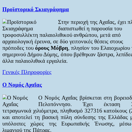
Προϊστορικό Σκιαγράφημα
Στην περιοχή της Αχαΐας, έχει π
διαπιστωθεί η παρουσία του
τροφοσυλλέκτη παλαιολιθικού ανθρώπου, μετά από
αρχαιολογική έρευνα, σε δύο γειτονικές θέσεις στους
πρόποδες του
όρους Μόβρη
, πλησίον του Ελαιοχωρίου 
σημερινού Δήμου Δύμης, όπου βρέθηκαν ξάστρα, λεπίδες
άλλα παλαιολιθικά εργαλεία.
Γενικές Πληροφορίες
Ο Νομός Αχαΐας
Ο Νομός Αχαΐας βρίσκεται στη βορειοδ
Πελοπόννησο. Έχει έκταση 3
τετραγωνικά χιλιόμετρα, πληθυσμό 327316 κατοίκους (
και αποτελεί τη βασική πύλη σύνδεσης της Ελλάδας μ
υπόλοιπες χώρες της Ευρωπαϊκής Ένωσης, μέσ
λιμανιού της Πάτρας.