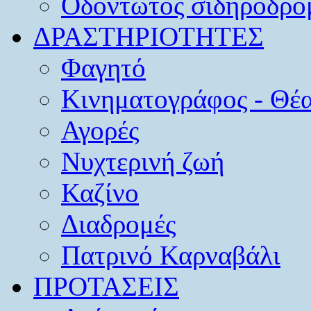
Οδοντωτός σιδηρόδρο
ΔΡΑΣΤΗΡΙΟΤΗΤΕΣ
Φαγητό
Κινηματογράφος - Θέ
Αγορές
Νυχτερινή ζωή
Καζίνο
Διαδρομές
Πατρινό Καρναβάλι
ΠΡΟΤΑΣΕΙΣ