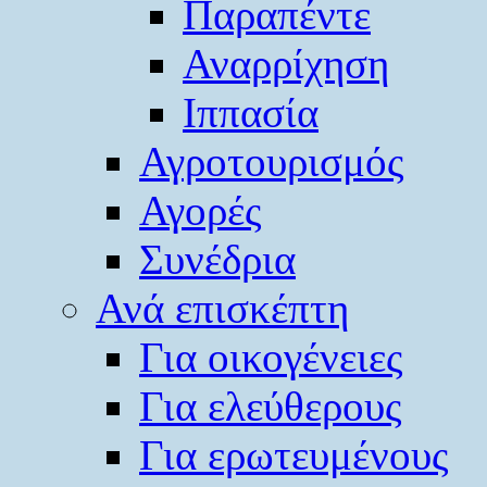
Παραπέντε
Αναρρίχηση
Ιππασία
Αγροτουρισμός
Αγορές
Συνέδρια
Ανά επισκέπτη
Για οικογένειες
Για ελεύθερους
Για ερωτευμένους