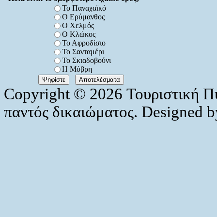
Το Παναχαϊκό
Ο Ερύμανθος
Ο Χελμός
Ο Κλώκος
Το Αφροδίσιο
Το Σανταμέρι
Το Σκιαδοβούνι
Η Μόβρη
Copyright © 2026 Τουριστική Π
παντός δικαιώματος. Designed 