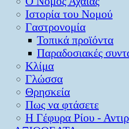
O Νομός Αχαΐας
Ιστορία του Νομού
Γαστρονομία
Τοπικά προϊόντα
Παραδοσιακές συντ
Κλίμα
Γλώσσα
Θρησκεία
Πως να φτάσετε
Η Γέφυρα Ρίου - Αντι