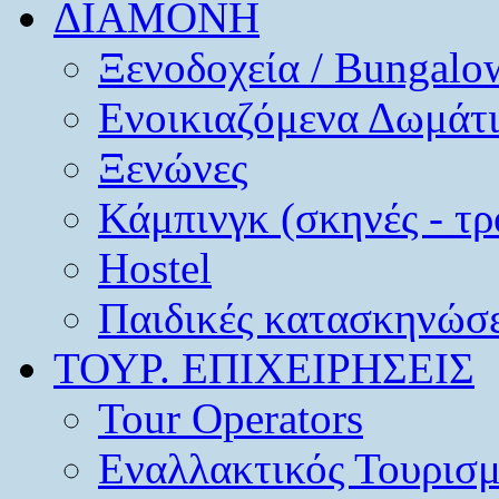
ΔΙΑΜΟΝΗ
Ξενοδοχεία / Bungalo
Ενοικιαζόμενα Δωμάτ
Ξενώνες
Κάμπινγκ (σκηνές - τρ
Hostel
Παιδικές κατασκηνώσε
ΤΟΥΡ. ΕΠΙΧΕΙΡΗΣΕΙΣ
Tour Operators
Εναλλακτικός Τουρισ