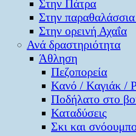
Στην Πάτρα
Στην παραθαλάσσια
Στην ορεινή Αχαΐα
Ανά δραστηριότητα
Άθληση
Πεζοπορεία
Κανό / Καγιάκ / 
Ποδήλατο στο βο
Καταδύσεις
Σκι και σνόουμπ