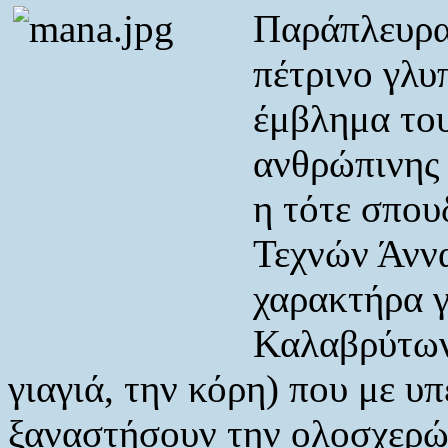
Παράπλευρα
πέτρινο γλυ
έμβλημα το
ανθρώπινης 
η τότε σπου
Τεχνών Άννα
χαρακτήρα γ
Καλαβρύτων
γιαγιά, την κόρη) που με 
ξαναστήσουν την ολοσχερώ