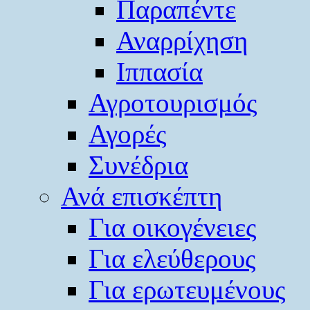
Παραπέντε
Αναρρίχηση
Ιππασία
Αγροτουρισμός
Αγορές
Συνέδρια
Ανά επισκέπτη
Για οικογένειες
Για ελεύθερους
Για ερωτευμένους