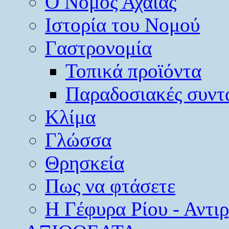
O Νομός Αχαΐας
Ιστορία του Νομού
Γαστρονομία
Τοπικά προϊόντα
Παραδοσιακές συντ
Κλίμα
Γλώσσα
Θρησκεία
Πως να φτάσετε
Η Γέφυρα Ρίου - Αντι