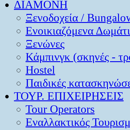
ΔΙΑΜΟΝΗ
Ξενοδοχεία / Bungalo
Ενοικιαζόμενα Δωμάτ
Ξενώνες
Κάμπινγκ (σκηνές - τρ
Hostel
Παιδικές κατασκηνώσε
ΤΟΥΡ. ΕΠΙΧΕΙΡΗΣΕΙΣ
Tour Operators
Εναλλακτικός Τουρισ