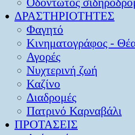
Οδοντωτός σιδηρόδρο
ΔΡΑΣΤΗΡΙΟΤΗΤΕΣ
Φαγητό
Κινηματογράφος - Θέ
Αγορές
Νυχτερινή ζωή
Καζίνο
Διαδρομές
Πατρινό Καρναβάλι
ΠΡΟΤΑΣΕΙΣ