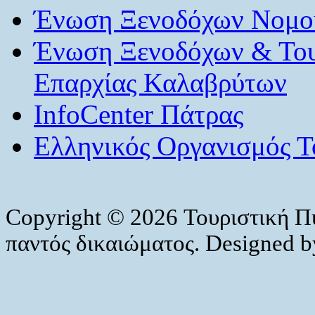
Ένωση Ξενοδόχων Νομού
Ένωση Ξενοδόχων & Το
Επαρχίας Καλαβρύτων
InfoCenter Πάτρας
Ελληνικός Οργανισμός Τ
Copyright © 2026 Τουριστική Π
παντός δικαιώματος. Designed 