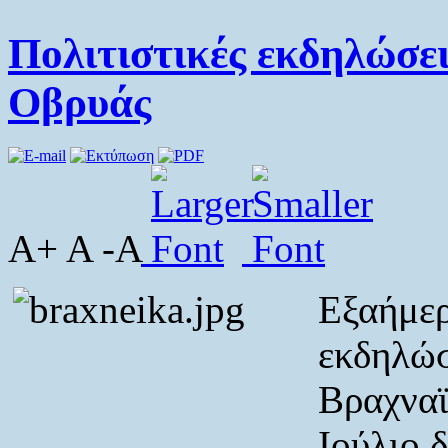
Πολιτιστικές εκδηλώσε
Οβρυάς
A+ A -A
Εξαήμερ
εκδηλώσ
Βραχναϊ
Ιούλιο 