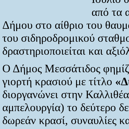
από τα 
Δήμου στο αίθριο του θαυμ
του σιδηροδρομικού σταθμο
δραστηριοποιείται και αξιό
Ο Δήμος Μεσσάτιδος φημίζε
γιορτή κρασιού με τίτλο
«Δ
διοργανώνει στην Καλλιθέα
αμπελουργία) το δεύτερο δ
δωρεάν κρασί, συναυλίες κ