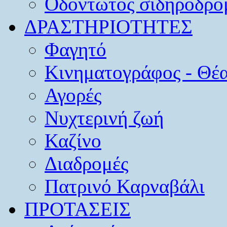
Οδοντωτός σιδηρόδρο
ΔΡΑΣΤΗΡΙΟΤΗΤΕΣ
Φαγητό
Κινηματογράφος - Θέ
Αγορές
Νυχτερινή ζωή
Καζίνο
Διαδρομές
Πατρινό Καρναβάλι
ΠΡΟΤΑΣΕΙΣ