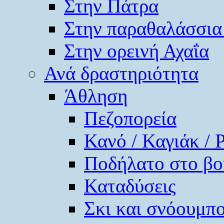
Στην Πάτρα
Στην παραθαλάσσια
Στην ορεινή Αχαΐα
Ανά δραστηριότητα
Άθληση
Πεζοπορεία
Κανό / Καγιάκ / 
Ποδήλατο στο βο
Καταδύσεις
Σκι και σνόουμπ