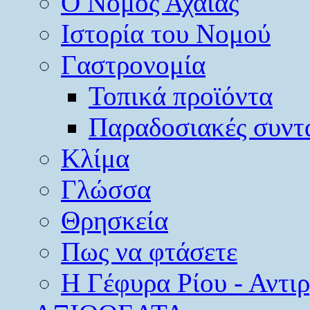
O Νομός Αχαΐας
Ιστορία του Νομού
Γαστρονομία
Τοπικά προϊόντα
Παραδοσιακές συντ
Κλίμα
Γλώσσα
Θρησκεία
Πως να φτάσετε
Η Γέφυρα Ρίου - Αντι