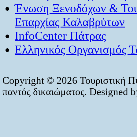
Ένωση Ξενοδόχων & Το
Επαρχίας Καλαβρύτων
InfoCenter Πάτρας
Ελληνικός Οργανισμός Τ
Copyright © 2026 Τουριστική Π
παντός δικαιώματος. Designed 