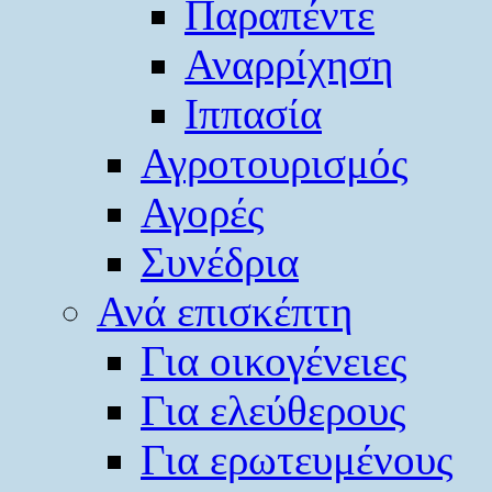
Παραπέντε
Αναρρίχηση
Ιππασία
Αγροτουρισμός
Αγορές
Συνέδρια
Ανά επισκέπτη
Για οικογένειες
Για ελεύθερους
Για ερωτευμένους