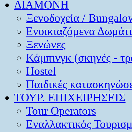
ΔΙΑΜΟΝΗ
Ξενοδοχεία / Bungalo
Ενοικιαζόμενα Δωμάτ
Ξενώνες
Κάμπινγκ (σκηνές - τρ
Hostel
Παιδικές κατασκηνώσε
ΤΟΥΡ. ΕΠΙΧΕΙΡΗΣΕΙΣ
Tour Operators
Εναλλακτικός Τουρισ