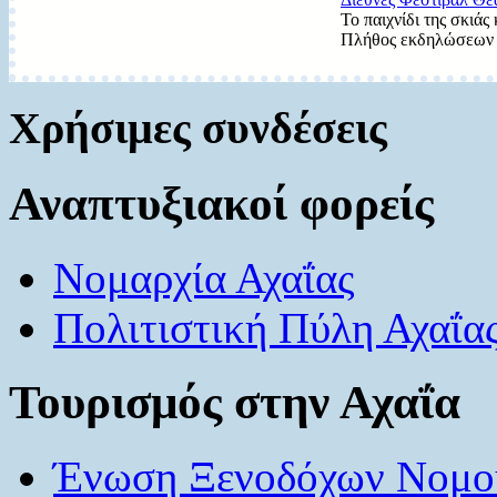
Το παιχνίδι της σκιάς
Πλήθος εκδηλώσεων γι
Χρήσιμες συνδέσεις
Αναπτυξιακοί φορείς
Νομαρχία Αχαΐας
Πολιτιστική Πύλη Αχαΐα
Τουρισμός στην Αχαΐα
Ένωση Ξενοδόχων Νομού